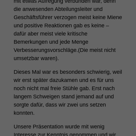
mit etwas Aufregung verbunden war, denn
die anwesenden Abteilungsleiter und
Geschäftsführer verzogen meist keine Miene
und positive Reaktionen gab es keine –
dafür aber meist viele kritische
Bemerkungen und jede Menge
Verbesserungsvorschläge.(Die meist nicht
umsetzbar waren).
Dieses Mal war es besonders schwierig, weil
wir erst später dazukamen und es für uns
noch nicht mal freie Stühle gab. Erst nach
langem Schweigen stand jemand auf und
sorgte dafür, dass wir zwei uns setzen
konnten.
Unsere Präsentation wurde mit wenig
Interesse zur Kenntnis genommen und wir