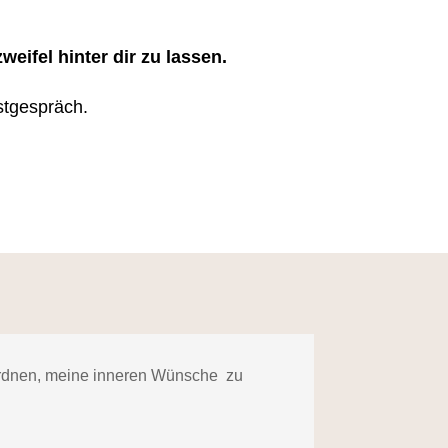
eifel hinter dir zu lassen.
stgespräch.
ordnen, meine inneren Wünsche zu