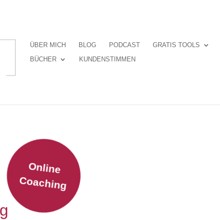
ÜBER MICH
BLOG
PODCAST
GRATIS TOOLS
BÜCHER
KUNDENSTIMMEN
Online
Coaching
ng