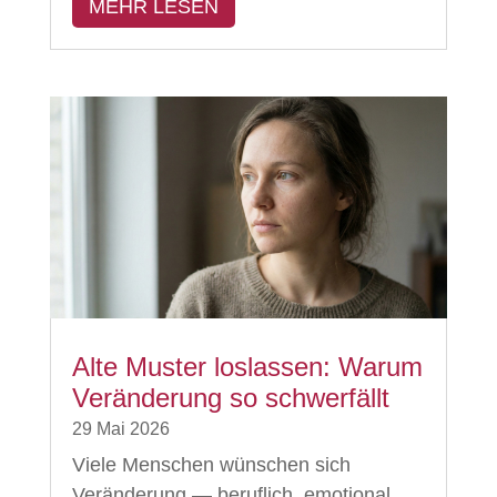
MEHR LESEN
Alte Muster loslassen: Warum
Veränderung so schwerfällt
29 Mai 2026
Viele Menschen wünschen sich
Veränderung — beruflich, emotional