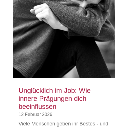
Unglücklich im Job: Wie
innere Prägungen dich
beeinflussen
12 Februar 2026
Viele Menschen geben ihr Bestes - und