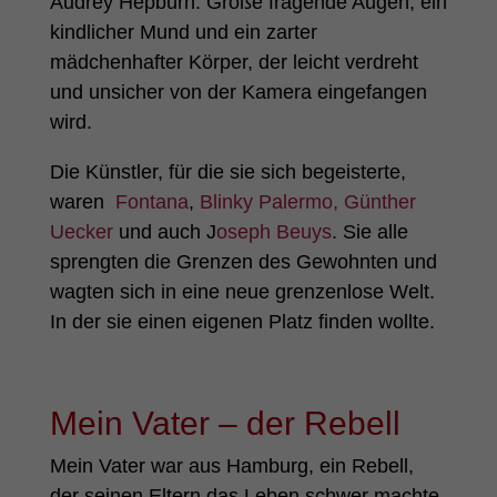
Audrey Hepburn. Große fragende Augen, ein
kindlicher Mund und ein zarter
mädchenhafter Körper, der leicht verdreht
und unsicher von der Kamera eingefangen
wird.
Die Künstler, für die sie sich begeisterte,
waren
Fontana
,
Blinky Palermo,
Günther
Uecker
und auch J
oseph Beuys
. Sie alle
sprengten die Grenzen des Gewohnten und
wagten sich in eine neue grenzenlose Welt.
In der sie einen eigenen Platz finden wollte.
Mein Vater – der Rebell
Mein Vater war aus Hamburg, ein Rebell,
der seinen Eltern das Leben schwer machte.