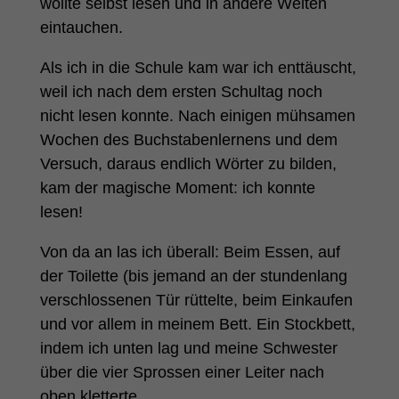
wollte selbst lesen und in andere Welten
eintauchen.
Als ich in die Schule kam war ich enttäuscht,
weil ich nach dem ersten Schultag noch
nicht lesen konnte. Nach einigen mühsamen
Wochen des Buchstabenlernens und dem
Versuch, daraus endlich Wörter zu bilden,
kam der magische Moment: ich konnte
lesen!
Von da an las ich überall: Beim Essen, auf
der Toilette (bis jemand an der stundenlang
verschlossenen Tür rüttelte, beim Einkaufen
und vor allem in meinem Bett. Ein Stockbett,
indem ich unten lag und meine Schwester
über die vier Sprossen einer Leiter nach
oben kletterte.