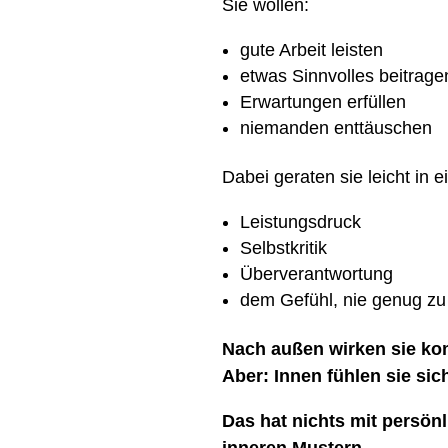
Sie wollen:
gute Arbeit leisten
etwas Sinnvolles beitrage
Erwartungen erfüllen
niemanden enttäuschen
Dabei geraten sie leicht in e
Leistungsdruck
Selbstkritik
Überverantwortung
dem Gefühl, nie genug zu
Nach außen wirken sie kom
Aber: Innen fühlen sie sic
Das hat nichts mit persön